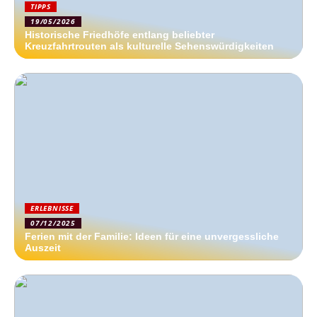
TIPPS
19/05/2026
Historische Friedhöfe entlang beliebter
Kreuzfahrtrouten als kulturelle Sehenswürdigkeiten
ERLEBNISSE
07/12/2025
Ferien mit der Familie: Ideen für eine unvergessliche
Auszeit