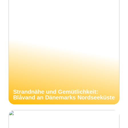
Strandnähe und Gemütlichkeit:
Blåvand an Dänemarks Nordseeküste