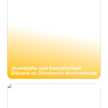
Strandnähe und Gemütlichkeit:
Blåvand an Dänemarks Nordseeküste