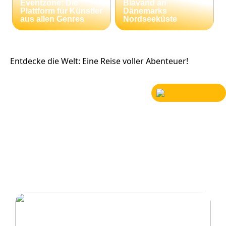
Eventzone: Die
Blåvand an
Plattform für Künstler
Dänemarks
aus allen Genres
Nordseeküste
Entdecke die Welt: Eine Reise voller Abenteuer!