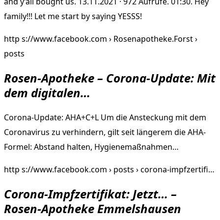
and y’all bought us. 13.11.2021 · 972 Aufrufe. 01:30. Hey
family!!! Let me start by saying YESSS!
http s://www.facebook.com › Rosenapotheke.Forst ›
posts
Rosen-Apotheke – Corona-Update: Mit
dem digitalen…
Corona-Update: AHA+C+L Um die Ansteckung mit dem
Coronavirus zu verhindern, gilt seit längerem die AHA-
Formel: Abstand halten, Hygienemaßnahmen…
http s://www.facebook.com › posts › corona-impfzertifi…
Corona-Impfzertifikat: Jetzt… –
Rosen-Apotheke Emmelshausen