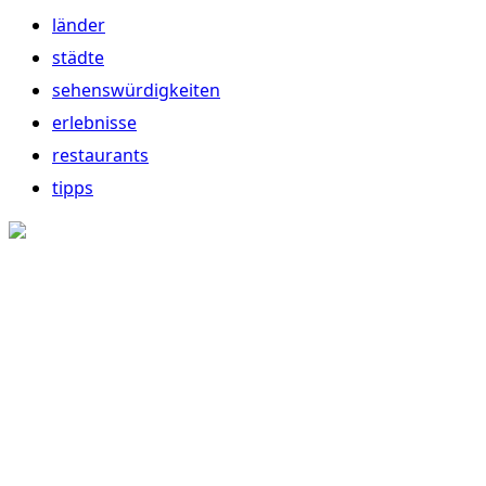
länder
städte
sehenswürdigkeiten
erlebnisse
restaurants
tipps