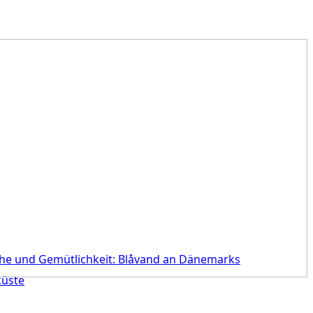
he und Gemütlichkeit: Blåvand an Dänemarks
üste