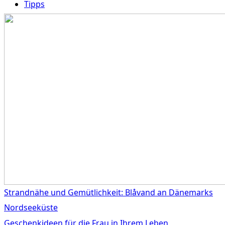
Tipps
Strandnähe und Gemütlichkeit: Blåvand an Dänemarks
Nordseeküste
Geschenkideen für die Frau in Ihrem Leben