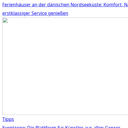
Ferienhäuser an der dänischen Nordseeküste: Komfort, N
erstklassiger Service genießen
Tipps
Eventzone: Die Plattform für Künstler aus allen Genres