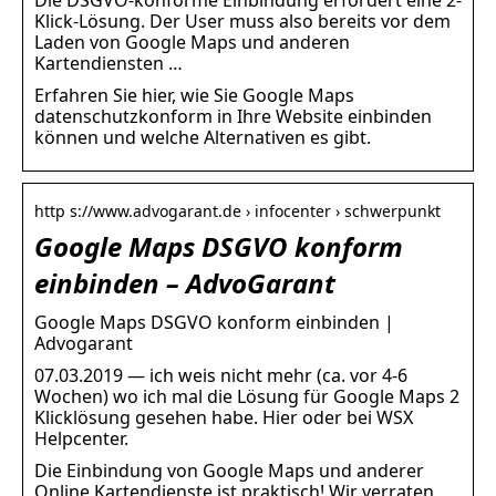
Klick-Lösung. Der User muss also bereits vor dem
Laden von Google Maps und anderen
Kartendiensten …
Erfahren Sie hier, wie Sie Google Maps
datenschutzkonform in Ihre Website einbinden
können und welche Alternativen es gibt.
http s://www.advogarant.de › infocenter › schwerpunkt
Google Maps DSGVO konform
einbinden – AdvoGarant
Google Maps DSGVO konform einbinden |
Advogarant
07.03.2019 — ich weis nicht mehr (ca. vor 4-6
Wochen) wo ich mal die Lösung für Google Maps 2
Klicklösung gesehen habe. Hier oder bei WSX
Helpcenter.
Die Einbindung von Google Maps und anderer
Online Kartendienste ist praktisch! Wir verraten,