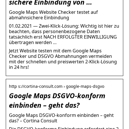
sichere Einbindung von …
Google Maps Website Checker testet auf
abmahnsichere Einbindung
01.02.2021 — Zwei-Klick-Lösung: Wichtig ist hier zu
beachten, dass personenbezogene Daten
tatsächlich erst NACH ERFOLGTER EINWILLIGUNG
übertragen werden …
Jetzt Website testen mit dem Google Maps
Checker und DSGVO Abmahnungen vermeiden
mit der schnellen und preiswerten 2-Klick-Lösung
in 24 hrs!
http s://cortina-consult.com › google-maps-dsgvo
Google Maps DSGVO-konform
einbinden – geht das?
Google Maps DSGVO-konform einbinden – geht
das? – Cortina Consult
Die DSGVO-konforme Einbindung erfordert eine 2-