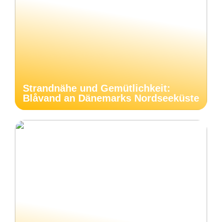
Strandnähe und Gemütlichkeit:
Blåvand an Dänemarks Nordseeküste