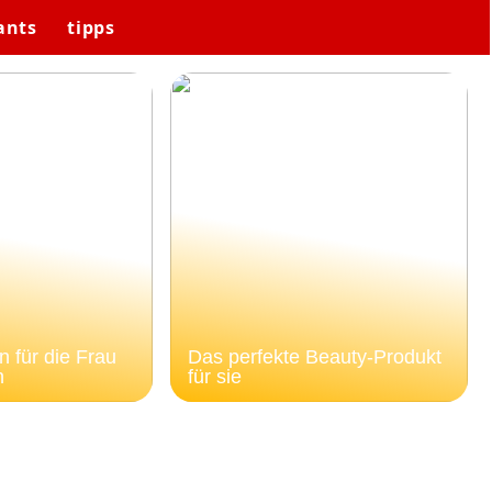
ants
tipps
 für die Frau
Das perfekte Beauty-Produkt
n
für sie