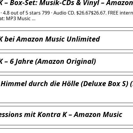
K – Box-Set: Musik-CDs & Vinyl – Amazo
· 4.8 out of 5 stars 799 · Audio CD. $26.67$26.67. FREE intern
at: MP3 Music …
K bei Amazon Music Unlimited
K – 6 Jahre (Amazon Original)
 Himmel durch die Hölle (Deluxe Box S) 
essions mit Kontra K – Amazon Music