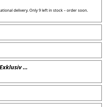
n
ational delivery. Only 9 left in stock – order soon.
(Exklusiv …