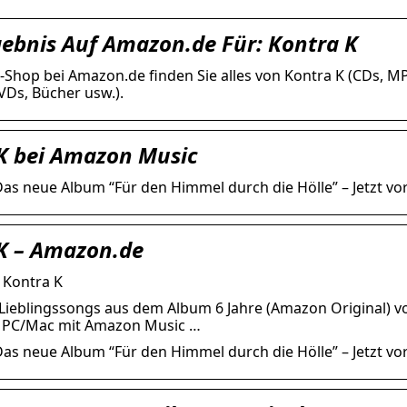
ebnis Auf Amazon.de Für: Kontra K
-Shop bei Amazon.de finden Sie alles von Kontra K (CDs, MP3
VDs, Bücher usw.).
K bei Amazon Music
as neue Album “Für den Himmel durch die Hölle” – Jetzt vorb
K – Amazon.de
 Kontra K
Lieblingssongs aus dem Album 6 Jahre (Amazon Original) 
d PC/Mac mit Amazon Music …
Das neue Album “Für den Himmel durch die Hölle” – Jetzt vorb