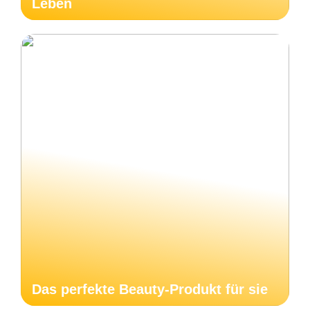
Leben
Das perfekte Beauty-Produkt für sie