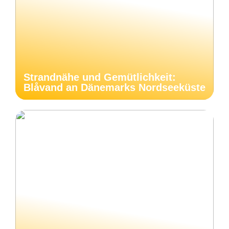
Strandnähe und Gemütlichkeit:
Blåvand an Dänemarks Nordseeküste