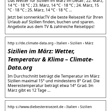
Das Wetter für Sizilien im März im Detail ; 22. März,
14 °C · 18 °C ; 23. März, 14 °C · 18 °C ; 24. März, 15
°C · 18 °C ; 25. März, 14 °C · 18 °C …
Jetzt bei sonnenklar.TV die beste Reisezeit für Ihren
Urlaub auf Sizilien finden, buchen und sparen.
Angebote aus dem TV & zahlreiche Reisetipps!
http s://de.climate-data.org › Italien › Sizilien › März
Sizilien im März: Wetter,
Temperatur & Klima – Climate-
Data.org
Im Durchschnitt beträgt die Temperatur im März
Sizilien maximal 15° und mindestens 8° Grad. Die
Meerestemperatur beträgt etwa 14° Grad. Im
März gibt es 12 Tage …
http s://www.diebestereisezeit.de › Italien › Sizilien