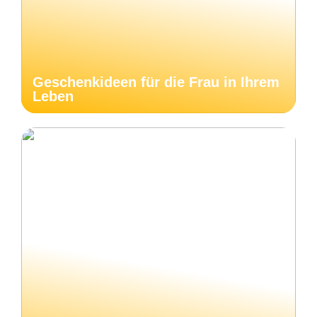
Geschenkideen für die Frau in Ihrem
Leben