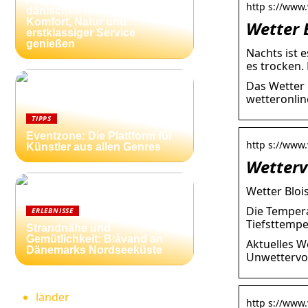
http s://www.
dänischen Nordseeküste:
Komfort, Natur und
Wetter 
erstklassiger Service
genießen
Nachts ist 
es trocken.
Das Wetter 
wetteronlin
TIPPS
Eventzone: Die Plattform für
http s://www.
Künstler aus allen Genres
Wetterv
Wetter Bloi
Die Tempera
ERLEBNISSE
Tiefsttempe
Strandnähe und
Gemütlichkeit: Blåvand an
Aktuelles W
Dänemarks Nordseeküste
Unwettervor
länder
http s://www.