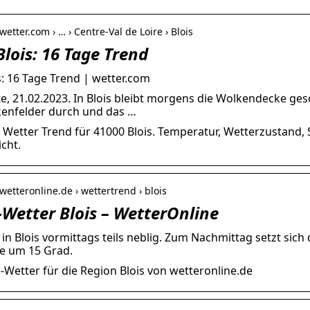
wetter.com › … › Centre-Val de Loire › Blois
Blois: 16 Tage Trend
s: 16 Tage Trend | wetter.com
e, 21.02.2023. In Blois bleibt morgens die Wolkendecke ges
kenfelder durch und das …
 Wetter Trend für 41000 Blois. Temperatur, Wetterzustand
cht.
wetteronline.de › wettertrend › blois
-Wetter Blois – WetterOnline
s in Blois vormittags teils neblig. Zum Nachmittag setzt si
e um 15 Grad.
-Wetter für die Region Blois von wetteronline.de