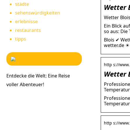
städte
Wetter 
sehenswürdigkeiten
Wetter Bloi
erlebnisse
Ein Blick a
restaurants
so aus: Die
tipps
Blois ✔ Wet
wetter.de ☀
http s://www
Wetter 
Entdecke die Welt: Eine Reise
Professione
voller Abenteuer!
Temperatur
Professione
Temperatur
http s://www.w