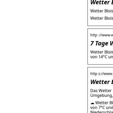
Wetter 
Wetter Bloi
Wetter Bloi
http ://www.w
7 Tage 
Wetter Bloi
von 14°C u
http s://www
Wetter 
Das Wetter 
Umgebung, S
☁ Wetter Bl
von 7°C und
Niederschl