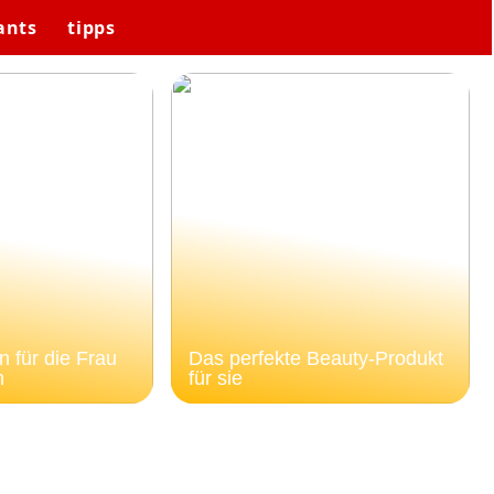
ants
tipps
 für die Frau
Das perfekte Beauty-Produkt
n
für sie