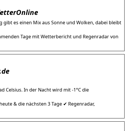
WetterOnline
Tag gibt es einen Mix aus Sonne und Wolken, dabei bleibt
ommenden Tage mit Wetterbericht und Regenradar von
.de
d Celsius. In der Nacht wird mit -1°C die
heute & die nächsten 3 Tage ✔ Regenradar,