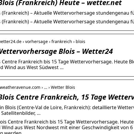
Blois (Frankreich) Heute – wetter.net
s (Frankreich) – Aktuelle Wettervorhersage stundengenau fü
s (Frankreich) – Aktuelle Wettervorhersage stundengenau f
etter24.de › vorhersage › frankreich › blois
Wettervorhersage Blois – Wetter24
s Centre Frankreich bis 15 Tage Wettervorhersage. Heute Bl
nd Wind aus West Südwest …
.weatheravenue.com › … › Wetter Blois
Blois Centre Frankreich, 15 Tage Wetter
in Blois (Centre-Val de Loire, Frankreich): detaillierte Wet
atellitenbilder, …
ois Centre Frankreich bis 15 Tage Wettervorhersage. Heute
 Wind aus West Nordwest mit einer Geschwindigkeit von 6 
ag werden.