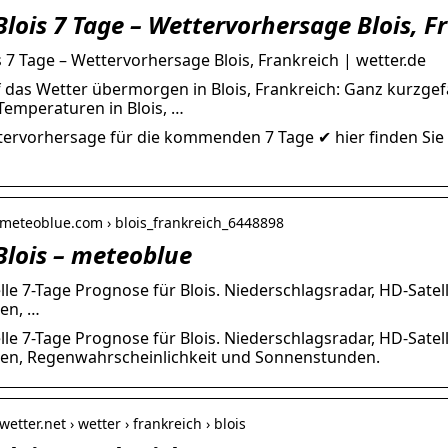
Blois 7 Tage – Wettervorhersage Blois, F
s 7 Tage – Wettervorhersage Blois, Frankreich | wetter.de
uf das Wetter übermorgen in Blois, Frankreich: Ganz kurzgef
 Temperaturen in Blois, …
tervorhersage für die kommenden 7 Tage ✔ hier finden Sie a
.meteoblue.com › blois_frankreich_6448898
Blois – meteoblue
lle 7-Tage Prognose für Blois. Niederschlagsradar, HD-Sate
en, …
lle 7-Tage Prognose für Blois. Niederschlagsradar, HD-Sate
en, Regenwahrscheinlichkeit und Sonnenstunden.
etter.net › wetter › frankreich › blois