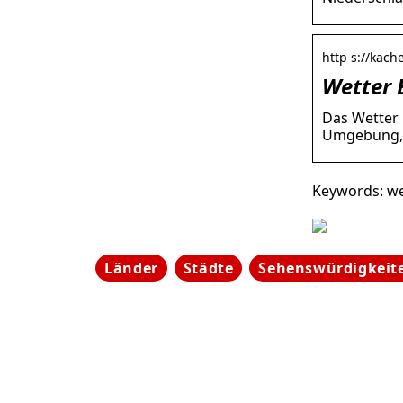
http s://kach
Wetter 
Das Wetter 
Umgebung, S
Keywords: wet
Länder
Städte
Sehenswürdigkeit