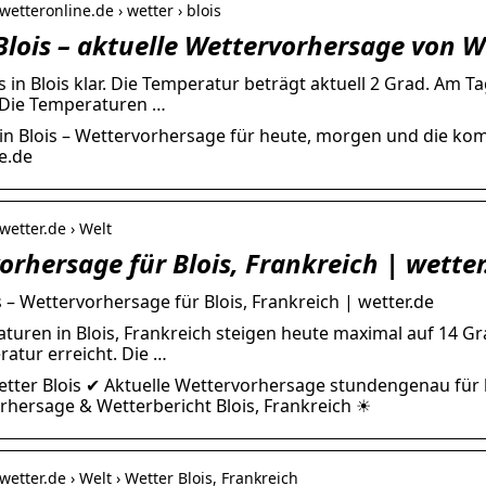
wetteronline.de › wetter › blois
Blois – aktuelle Wettervorhersage von 
es in Blois klar. Die Temperatur beträgt aktuell 2 Grad. Am 
 Die Temperaturen …
in Blois – Wettervorhersage für heute, morgen und die k
e.de
wetter.de › Welt
orhersage für Blois, Frankreich | wetter
s – Wettervorhersage für Blois, Frankreich | wetter.de
turen in Blois, Frankreich steigen heute maximal auf 14 Gra
ratur erreicht. Die …
etter Blois ✔ Aktuelle Wettervorhersage stundengenau für 
hersage & Wetterbericht Blois, Frankreich ☀
wetter.de › Welt › Wetter Blois, Frankreich