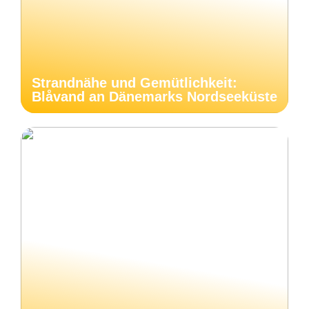
Strandnähe und Gemütlichkeit:
Blåvand an Dänemarks Nordseeküste