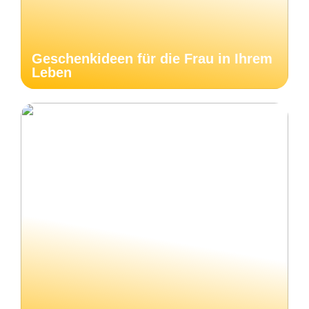
Geschenkideen für die Frau in Ihrem
Leben