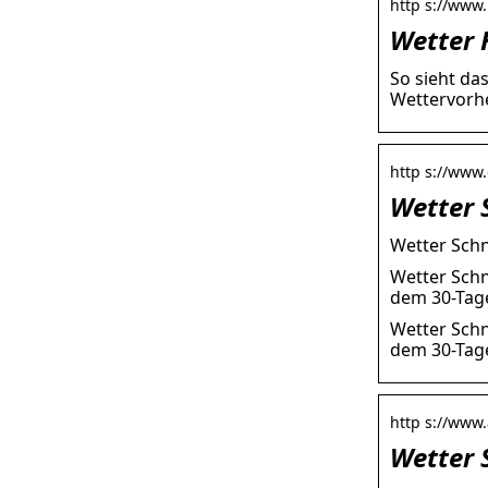
http s://www
Wetter 
So sieht da
Wettervorhe
http s://www
Wetter 
Wetter Schn
Wetter Schn
dem 30-Tage
Wetter Schn
dem 30-Tage
http s://www.
Wetter 