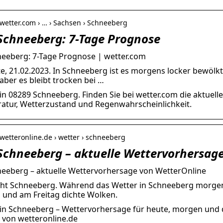
wetter.com › … › Sachsen › Schneeberg
Schneeberg: 7-Tage Prognose
eeberg: 7-Tage Prognose | wetter.com
e, 21.02.2023. In Schneeberg ist es morgens locker bewölk
ber es bleibt trocken bei …
in 08289 Schneeberg. Finden Sie bei wetter.com die aktuel
ratur, Wetterzustand und Regenwahrscheinlichkeit.
wetteronline.de › wetter › schneeberg
Schneeberg – aktuelle Wettervorhersag
eeberg – aktuelle Wettervorhersage von WetterOnline
ht Schneeberg. Während das Wetter in Schneeberg morgen noc
und am Freitag dichte Wolken.
 in Schneeberg – Wettervorhersage für heute, morgen und
 von wetteronline.de