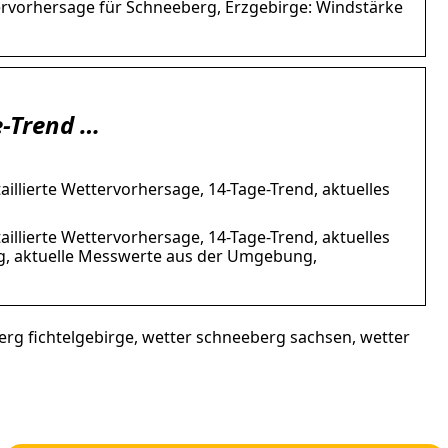
ervorhersage für Schneeberg, Erzgebirge: Windstärke
e-Trend …
illierte Wettervorhersage, 14-Tage-Trend, aktuelles
illierte Wettervorhersage, 14-Tage-Trend, aktuelles
g, aktuelle Messwerte aus der Umgebung,
rg fichtelgebirge, wetter schneeberg sachsen, wetter