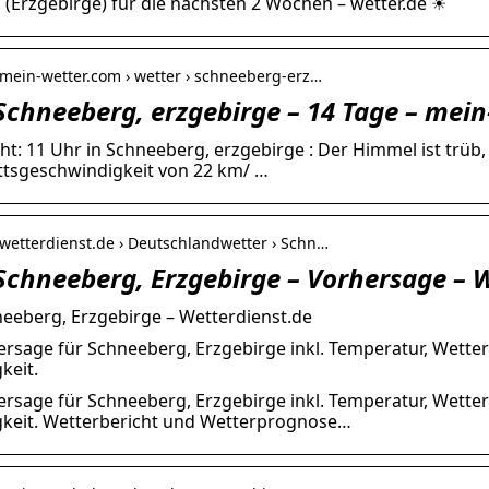
(Erzgebirge) für die nächsten 2 Wochen – wetter.de ☀
.mein-wetter.com › wetter › schneeberg-erz…
Schneeberg, erzgebirge – 14 Tage – mei
ht: 11 Uhr in Schneeberg, erzgebirge : Der Himmel ist trüb,
ttsgeschwindigkeit von 22 km/ …
.wetterdienst.de › Deutschlandwetter › Schn…
Schneeberg, Erzgebirge – Vorhersage – 
eeberg, Erzgebirge – Wetterdienst.de
rsage für Schneeberg, Erzgebirge inkl. Temperatur, Wette
keit.
rsage für Schneeberg, Erzgebirge inkl. Temperatur, Wette
gkeit. Wetterbericht und Wetterprognose…