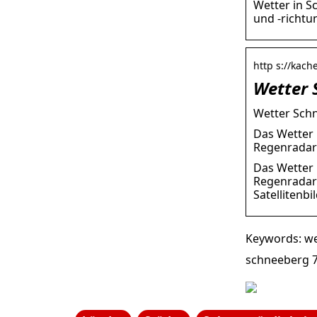
Wetter in S
und -richtu
http s://kac
Wetter 
Wetter Schn
Das Wetter 
Regenradar
Das Wetter 
Regenradar
Satellitenbi
Keywords: we
schneeberg 7