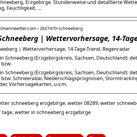
chneeberg, Erzgebirge. Stundenweise und detaillierte Wett
ng, Feuchtigkeit, …
helmannwetter.com › 2837470-schneeberg
Schneeberg | Wettervorhersage, 14-Tag
eeberg | Wettervorhersage, 14-Tage-Trend, Regenradar
in Schneeberg (Erzgebirgskreis, Sachsen, Deutschland): deta
 bzw.
in Schneeberg (Erzgebirgskreis, Sachsen, Deutschland): deta
 bzw. Schneeradar, Niederschlagsprognosen, Stormtrackin
lder, Vorhersagekarten, u.v.m.
tter schneeberg erzgebirge, wetter 08289, wetter schneebe
 tage, wetter in schneeberg erzgebirge