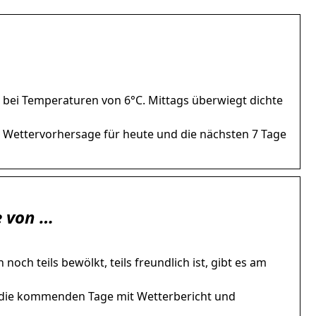
t bei Temperaturen von 6°C. Mittags überwiegt dichte
le Wettervorhersage für heute und die nächsten 7 Tage
e von …
h teils bewölkt, teils freundlich ist, gibt es am
 die kommenden Tage mit Wetterbericht und