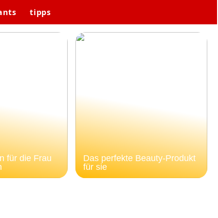
ants
tipps
 für die Frau
Das perfekte Beauty-Produkt
n
für sie