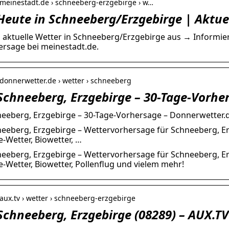
.meinestadt.de › schneeberg-erzgebirge › w…
Heute in Schneeberg/Erzgebirge | Aktue
s aktuelle Wetter in Schneeberg/Erzgebirge aus → Informier
rsage bei meinestadt.de.
.donnerwetter.de › wetter › schneeberg
Schneeberg, Erzgebirge – 30-Tage-Vorhe
eeberg, Erzgebirge – 30-Tage-Vorhersage – Donnerwetter.
eeberg, Erzgebirge – Wettervorhersage für Schneeberg, Erz
-Wetter, Biowetter, …
eeberg, Erzgebirge – Wettervorhersage für Schneeberg, Erz
-Wetter, Biowetter, Pollenflug und vielem mehr!
aux.tv › wetter › schneeberg-erzgebirge
Schneeberg, Erzgebirge (08289) – AUX.TV