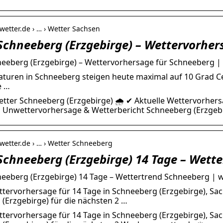
wetter.de › … › Wetter Sachsen
Schneeberg (Erzgebirge) – Wettervorher
eeberg (Erzgebirge) – Wettervorhersage für Schneeberg | 
turen in Schneeberg steigen heute maximal auf 10 Grad Cel
e …
etter Schneeberg (Erzgebirge) 🌧️ ✔ Aktuelle Wettervorher
, Unwettervorhersage & Wetterbericht Schneeberg (Erzgeb
wetter.de › … › Wetter Schneeberg
Schneeberg (Erzgebirge) 14 Tage – Wette
eeberg (Erzgebirge) 14 Tage – Wettertrend Schneeberg | w
ttervorhersage für 14 Tage in Schneeberg (Erzgebirge), S
(Erzgebirge) für die nächsten 2 …
ttervorhersage für 14 Tage in Schneeberg (Erzgebirge), Sa