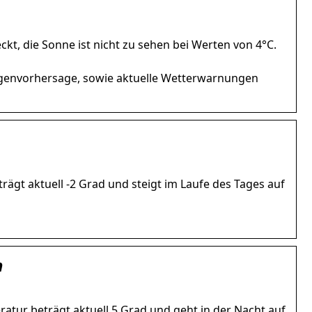
ckt, die Sonne ist nicht zu sehen bei Werten von 4°C.
Regenvorhersage, sowie aktuelle Wetterwarnungen
trägt aktuell -2 Grad und steigt im Laufe des Tages auf
h
eratur beträgt aktuell 5 Grad und geht in der Nacht auf