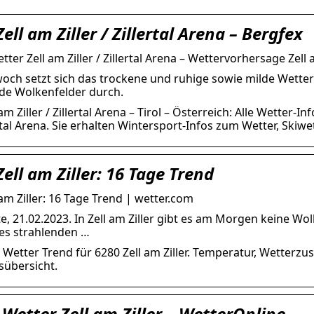
ell am Ziller / Zillertal Arena – Bergfex
er Zell am Ziller / Zillertal Arena – Wettervorhersage Zell a
och setzt sich das trockene und ruhige sowie milde Wetter 
de Wolkenfelder durch.
 am Ziller / Zillertal Arena – Tirol – Österreich: Alle Wett
lertal Arena. Sie erhalten Wintersport-Infos zum Wetter, Skiwet
ell am Ziller: 16 Tage Trend
am Ziller: 16 Tage Trend | wetter.com
e, 21.02.2023. In Zell am Ziller gibt es am Morgen keine W
 es strahlenden …
 Wetter Trend für 6280 Zell am Ziller. Temperatur, Wetter
sübersicht.
-Wetter Zell am Ziller – WetterOnline