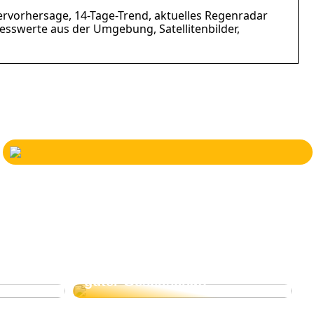
ettervorhersage, 14-Tage-Trend, aktuelles Regenradar
esswerte aus der Umgebung, Satellitenbilder,
-Produkt
Genießen Sie einen Film in
guter Gesellschaft