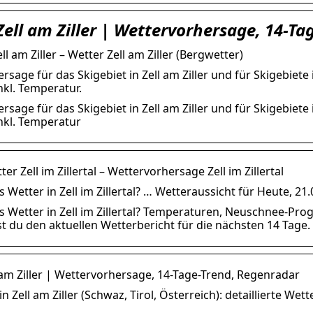
Zell am Ziller | Wettervorhersage, 14-Ta
ll am Ziller – Wetter Zell am Ziller (Bergwetter)
sage für das Skigebiet in Zell am Ziller und für Skigebiete 
nkl. Temperatur.
sage für das Skigebiet in Zell am Ziller und für Skigebiete 
inkl. Temperatur
er Zell im Zillertal – Wettervorhersage Zell im Zillertal
 Wetter in Zell im Zillertal? … Wetteraussicht für Heute, 21
s Wetter in Zell im Zillertal? Temperaturen, Neuschnee-Pr
est du den aktuellen Wetterbericht für die nächsten 14 Tage.
 am Ziller | Wettervorhersage, 14-Tage-Trend, Regenradar
n Zell am Ziller (Schwaz, Tirol, Österreich): detaillierte W