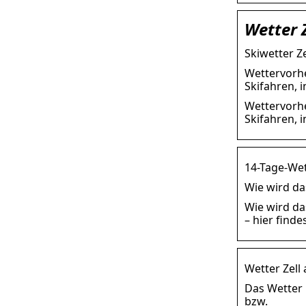
Wetter 
Skiwetter Ze
Wettervorher
Skifahren, i
Wettervorher
Skifahren, 
14-Tage-Wett
Wie wird das
Wie wird da
– hier find
Wetter Zell
Das Wetter i
bzw.