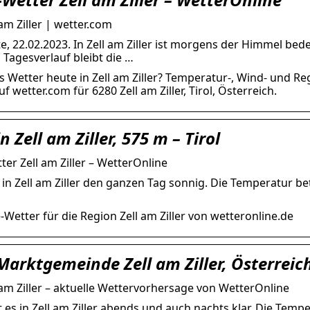
am Ziller | wetter.com
e, 22.02.2023. In Zell am Ziller ist morgens der Himmel bede
 Tagesverlauf bleibt die …
s Wetter heute in Zell am Ziller? Temperatur-, Wind- und 
uf wetter.com für 6280 Zell am Ziller, Tirol, Österreich.
n Zell am Ziller, 575 m – Tirol
ter Zell am Ziller – WetterOnline
s in Zell am Ziller den ganzen Tag sonnig. Die Temperatur be
-Wetter für die Region Zell am Ziller von wetteronline.de
Marktgemeinde Zell am Ziller, Österreic
 am Ziller – aktuelle Wettervorhersage von WetterOnline
t es in Zell am Ziller abends und auch nachts klar. Die Temp