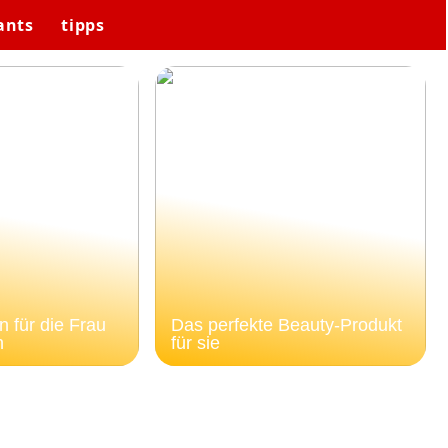
ants
tipps
 für die Frau
Das perfekte Beauty-Produkt
n
für sie