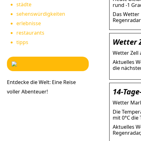
städte
rund -1 Gra
sehenswürdigkeiten
Das Wetter 
Regenradar
erlebnisse
restaurants
Wetter Z
tipps
Wetter Zell 
Aktuelles W
die nächste
Entdecke die Welt: Eine Reise
14-Tage-
voller Abenteuer!
Wetter Mark
Die Tempera
mit 0°C die 
Aktuelles W
Regenradar,