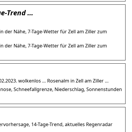
ge-Trend …
in der Nähe, 7-Tage-Wetter für Zell am Ziller zum
in der Nähe, 7-Tage-Wetter für Zell am Ziller zum
.02.2023. wolkenlos … Rosenalm in Zell am Ziller …
ognose, Schneefallgrenze, Niederschlag, Sonnenstunden
ettervorhersage, 14-Tage-Trend, aktuelles Regenradar