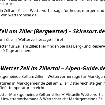
d zurück.
in Zell am Ziller – Wettervorhersage für heute, morgen u
 von wetteronline.de
ell am Ziller (Bergwetter) – Skiresort.de
am Ziller | Wettervorhersage | Tirol
etter für Zell am Ziller. Hier finden Sie das Berg- und Reis
n 9 Tage ansehen.
Wetter Zell im Zillertal – Alpen-Guide.d
tgemeinde Zell am Ziller – Wettervorhersage für Marktgemei
turen in Marktgemeinde Zell am Ziller, Österreich steigen 
Tiefsttemperatur erreicht.
etter Marktgemeinde Zell am Ziller ✔ Aktuelle Wettervorh
 Unwettervorhersage & Wetterbericht Marktgemeinde Zell a