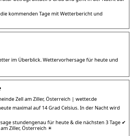
nd die kommenden Tage mit Wetterbericht und
ewetter im Überblick. Wettervorhersage für heute und
e
nde Zell am Ziller, Österreich | wetter.de
heute maximal auf 14 Grad Celsius. In der Nacht wird
ersage stundengenau für heute & die nächsten 3 Tage ✔
m Ziller, Österreich ☀