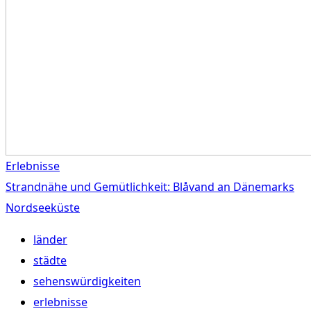
Erlebnisse
Strandnähe und Gemütlichkeit: Blåvand an Dänemarks
Nordseeküste
länder
städte
sehenswürdigkeiten
erlebnisse