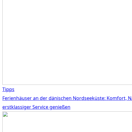
Tipps
Ferienhäuser an der dänischen Nordseeküste: Komfort, N
erstklassiger Service genießen