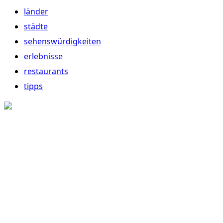
länder
städte
sehenswürdigkeiten
erlebnisse
restaurants
tipps