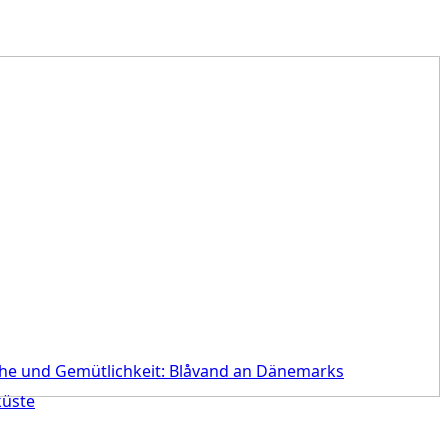
he und Gemütlichkeit: Blåvand an Dänemarks
üste