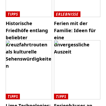
TIPPS
ERLEBNISSE
Historische
Ferien mit der
Friedhöfe entlang
Familie: Ideen für
beliebter
eine
Kreuzfahrtrouten
unvergessliche
als kulturelle
Auszeit
Sehenswürdigkeite
n
TIPPS
TIPPS
Lime Technologies:
Ferienhäuser an