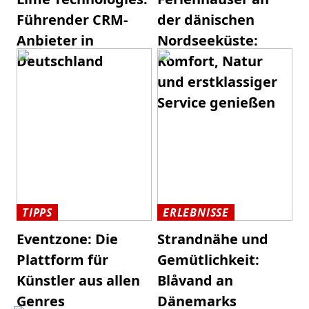
Führender CRM-
der dänischen
Anbieter in
Nordseeküste:
Deutschland
Komfort, Natur
und erstklassiger
Service genießen
TIPPS
ERLEBNISSE
Eventzone: Die
Strandnähe und
Plattform für
Gemütlichkeit:
Künstler aus allen
Blåvand an
Genres
Dänemarks