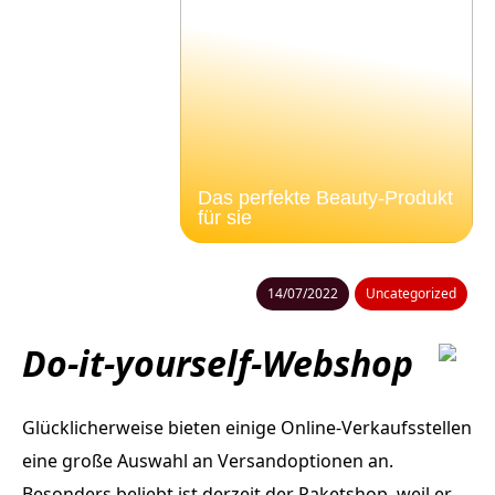
Das perfekte Beauty-Produkt
für sie
14/07/2022
Uncategorized
Do-it-yourself-Webshop
Glücklicherweise bieten einige Online-Verkaufsstellen
eine große Auswahl an Versandoptionen an.
Besonders beliebt ist derzeit der Paketshop, weil er