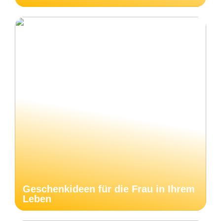
Geschenkideen für die Frau in Ihrem
Leben