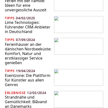
Ferien mit der Familie:
Ideen für eine
unvergessliche Auszeit
TIPPS
04/02/2025
Lime Technologies:
Führender CRM-Anbieter
in Deutschland
TIPPS
07/09/2024
Ferienhäuser an der
dänischen Nordseeküste:
Komfort, Natur und
erstklassiger Service
genießen
TIPPS
19/04/2024
Eventzone: Die Plattform
für Künstler aus allen
Genres
ERLEBNISSE
12/02/2024
Strandnähe und
Gemütlichkeit: Blåvand
an Dänemarks